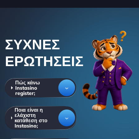
ΣΥΧΝΈΣ
ΕΡΩΤΉΣΕΙΣ
Πώς κάνω
Instasino
register;
Ποια είναι η
ελάχιστη
κατάθεση στο
Instasino;