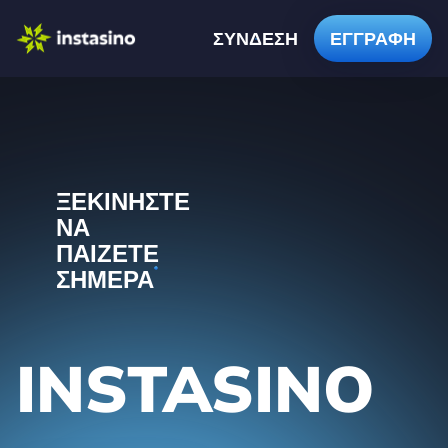
ΣΎΝΔΕΣΗ
ΕΓΓΡΑΦΉ
ΞΕΚΙΝΉΣΤΕ
ΝΑ
ΠΑΊΖΕΤΕ
ΣΉΜΕΡΑ
INSTASINO