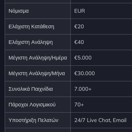
Νόμισμα
EUR
Ελάχιστη Κατάθεση
€20
Ελάχιστη Ανάληψη
€40
Μέγιστη Ανάληψη/Ημέρα
€5.000
Μέγιστη Ανάληψη/Μήνα
€30.000
Συνολικά Παιχνίδια
7.000+
Πάροχοι Λογισμικού
70+
Υποστήριξη Πελατών
24/7 Live Chat, Email