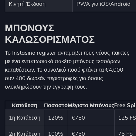
Κινητή Έκδοση
PWA για iOS/Android
ΜΠΌΝΟΥΣ
ΚΑΛΩΣΟΡΊΣΜΑΤΟΣ
Το Instasino register ανταμείβει τους νέους παίκτες
με ένα εντυπωσιακό πακέτο μπόνους τεσσάρων
καταθέσεων. Το συνολικό ποσό φτάνει τα €4.000
συν 400 δωρεάν περιστροφές για όσους
ολοκληρώσουν την εγγραφή τους.
Κατάθεση
Ποσοστό
Μέγιστο Μπόνους
Free Spi
1η Κατάθεση
120%
€750
125 FS
2η Κατάθεση
100%
€750
75 FS