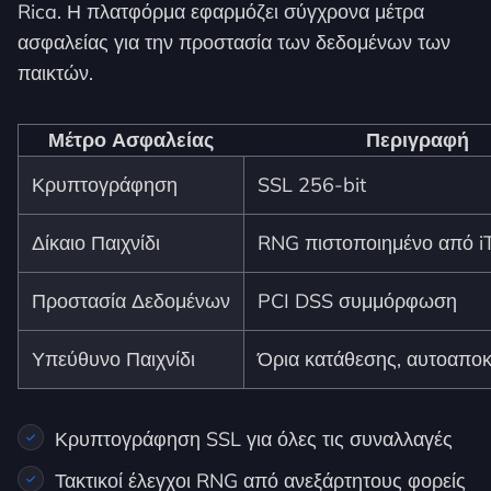
Rica. Η πλατφόρμα εφαρμόζει σύγχρονα μέτρα
ασφαλείας για την προστασία των δεδομένων των
παικτών.
Μέτρο Ασφαλείας
Περιγραφή
Κρυπτογράφηση
SSL 256-bit
Δίκαιο Παιχνίδι
RNG πιστοποιημένο από i
Προστασία Δεδομένων
PCI DSS συμμόρφωση
Υπεύθυνο Παιχνίδι
Όρια κατάθεσης, αυτοαποκ
Κρυπτογράφηση SSL για όλες τις συναλλαγές
Τακτικοί έλεγχοι RNG από ανεξάρτητους φορείς